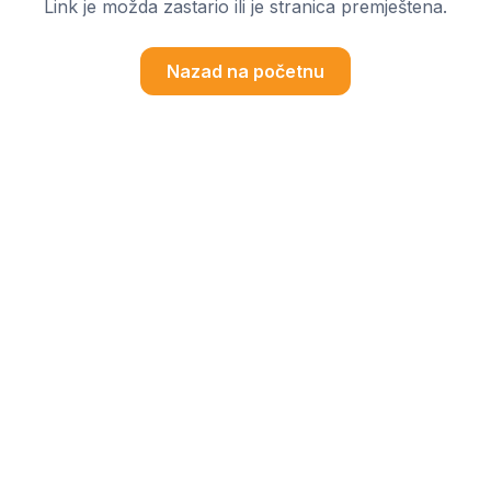
Link je možda zastario ili je stranica premještena.
Nazad na početnu