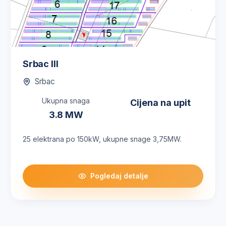
Srbac III
Srbac
Ukupna snaga
Cijena na upit
3.8
MW
25 elektrana po 150kW, ukupne snage 3,75MW.
Pogledaj detalje